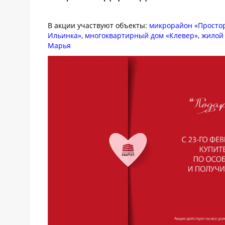
В акции участвуют объекты:
микрорайон «Просто
Ильинка»
,
многоквартирный дом «Клевер»
,
жилой
Марья