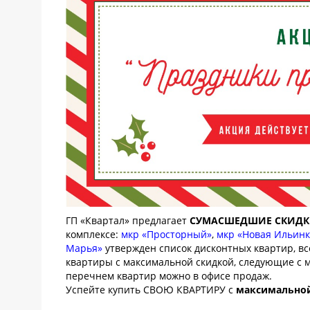
ГП «Квартал» предлагает
СУМАCШЕДШИЕ СКИД
комплексе:
мкр «Просторный»
,
мкр «Новая Ильинк
Марья»
утвержден список дисконтных квартир, в
квартиры с максимальной скидкой, следующие с 
перечнем квартир можно в офисе продаж.
Успейте купить СВОЮ КВАРТИРУ с
максимальной