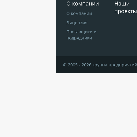
О компании
Наши
проекты
О компании
Лицензия
Поставщики и
подрядчики
© 2005 - 2026 группа предприятий