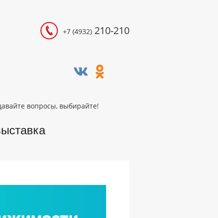
210-210
+7 (4932)
адавайте вопросы, выбирайте!
выставка