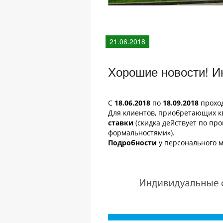
21.06.2018
Хорошие новости! И
С
18.06.2018
по
18.09.2018
проход
Для клиентов, приобретающих 
ставки
(скидка действует по пр
формальностями»).
Подробности
у персонального 