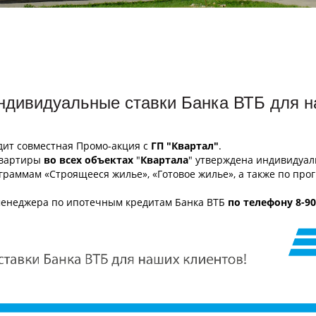
ндивидуальные ставки Банка ВТБ для н
ит совместная Промо-акция с
ГП "Квартал"
.
квартиры
во всех объектах
"
Квартала
" утверждена индивидуа
ограммам «Строящееся жилье», «Готовое жилье», а также по про
менеджера по ипотечным кредитам Банка ВТБ
по телефону 8-90