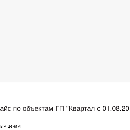
йс по объектам ГП "Квартал с 01.08.20
ным ценам!