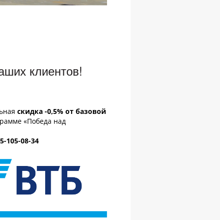
аших клиентов!
льная
скидка -0,5% от базовой
грамме «Победа над
5-105-08-34