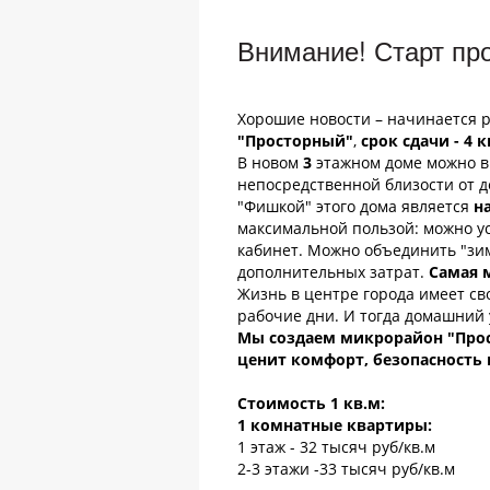
Внимание! Старт пр
Хорошие новости – начинается р
"Просторный"
,
срок сдачи - 4 к
В новом
3
этажном доме можно в
непосредственной близости от д
"Фишкой" этого дома является
н
максимальной пользой: можно ус
кабинет. Можно объединить "зим
дополнительных затрат.
Самая 
Жизнь в центре города имеет св
рабочие дни. И тогда домашний 
Мы создаем микрорайон "Прост
ценит комфорт, безопасность 
Стоимость 1 кв.м:
1 комнатные квартиры:
1 этаж - 32 тысяч руб/кв.м
2-3 этажи -33 тысяч руб/кв.м