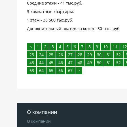
Средние этажи - 41 тыс.руб.
3-комнатные квартиры:
1 этаж - 38 500 тыс.руб.
Дополнительный платеж за котел - 30 тыс. руб.
<
1
2
3
4
5
6
7
8
9
10
11
12
23
24
25
26
27
28
29
30
31
32
43
44
45
46
47
48
49
50
51
52
63
64
65
66
67
>
О компании
О компании