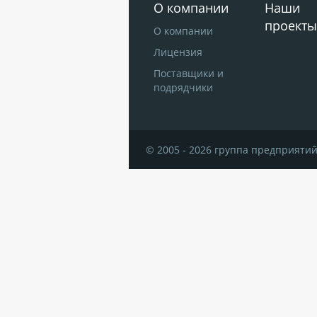
О компании
Наши
проекты
О компании
Лицензия
Поставщики и
подрядчики
© 2005 - 2026 группа предприятий