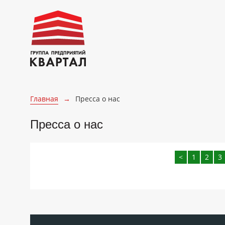
Главная
→
Пресса о нас
Пресса о нас
<
1
2
3