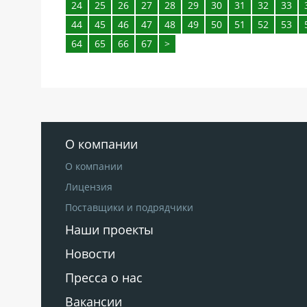
24
25
26
27
28
29
30
31
32
33
44
45
46
47
48
49
50
51
52
53
64
65
66
67
>
О компании
О компании
Лицензия
Поставщики и подрядчики
Наши проекты
Новости
Пресса о нас
Вакансии