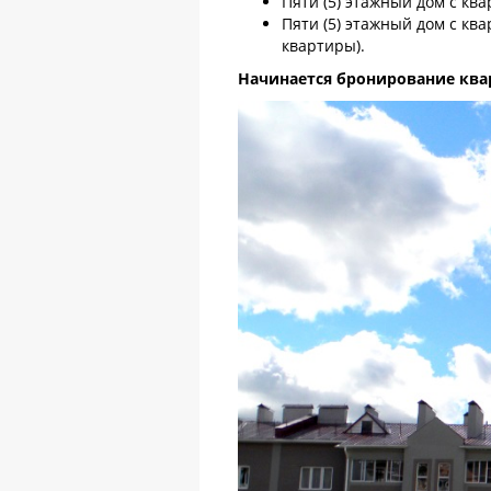
Пяти (5) этажный дом с ква
Пяти (5) этажный дом с кв
квартиры).
Начинается бронирование ква