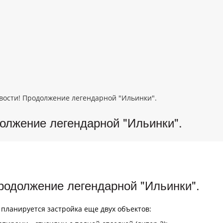
вости! Продолжение легендарной "Ильинки".
олжение легендарной "Ильинки".
родолжение легендарной "Ильинки".
планируется застройка еще двух объектов: