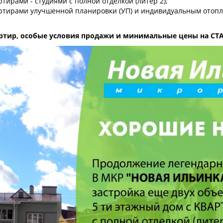
ртирами - студиями с полной отделкой (литер 2);
артирами улучшенной планировки (УП) и индивидуальным отопле
ртир, особые условия продажи и минимальные цены на СТА