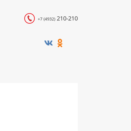
210-210
+7 (4932)