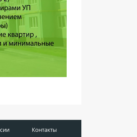
сии
Контакты