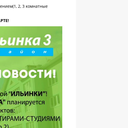
нием(1, 2, 3 комнатные
РТЕ!